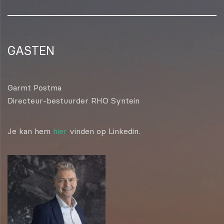
GASTEN
Garmt Postma
Directeur-bestuurder RHO Syntein
Je kan hem
hier
vinden op Linkedin.