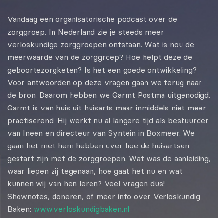
EMBED
Vandaag een organisatorische podcast over de
zorggroep. In Nederland zie je steeds meer
verloskundige zorggroepen ontstaan. Wat is nou de
meerwaarde van de zorggroep? Hoe helpt deze de
geboortezorgketen? Is het een goede ontwikkeling?
Voor antwoorden op deze vragen gaan we terug naar
de bron. Daarom hebben we Garmt Postma uitgenodigd.
Garmt is van huis uit huisarts maar inmiddels niet meer
practiserend. Hij werkt nu al langere tijd als bestuurder
van Ineen en directeur van Syntein in Boxmeer. We
gaan het met hem hebben over hoe de huisartsen
gestart zijn met de zorggroepen. Wat was de aanleiding,
waar liepen zij tegenaan, hoe gaat het nu en wat
kunnen wij van hen leren? Veel vragen dus!
Shownotes, doneren, of meer info over Verloskundig
Baken:
www.verloskundigbaken.nl