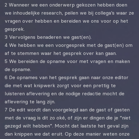
2 Wanneer we een onderwerp gekozen hebben doen
we inhoudelijke research, peilen we bij collega’s waar ze
vragen over hebben en bereiden we ons voor op het
gesprek.
3 Vervolgens benaderen we gast(en).
4 We hebben we een voorgesprek met de gast(en) om
af te stemmen waar het gesprek over kan gaan.
5 We bereiden de opname voor met vragen en maken
de opname.
6 De opnames van het gesprek gaan naar onze editor
die met wat knipwerk zorgt voor een prettig te
luisteren aflevering en de nodige redactie mocht de
aflevering te lang zijn.
7 De edit wordt dan voorgelegd aan de gast of gasten
met de vraag is dit zo oké, of zijn er dingen die je “niet
gezegd wilt hebben”. Mocht dat laatste het geval zijn
dan knippen we dat eruit. Op deze manier weten onze