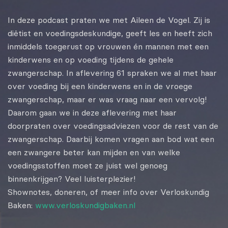
EMBED
In deze podcast praten we met Aileen de Vogel. Zij is
diëtist en voedingsdeskundige, geeft les en heeft zich
inmiddels toegerust op vrouwen én mannen met een
kinderwens en op voeding tijdens de gehele
zwangerschap. In aflevering 61 spraken we al met haar
over voeding bij een kinderwens en in de vroege
zwangerschap, maar er was vraag naar een vervolg!
Daarom gaan we in deze aflevering met haar
doorpraten over voedingsadviezen voor de rest van de
zwangerschap. Daarbij komen vragen aan bod wat een
een zwangere beter kan mijden en van welke
voedingsstoffen moet ze juist wel genoeg
binnenkrijgen? Veel luisterplezier!
Shownotes, doneren, of meer info over Verloskundig
Baken:
www.verloskundigbaken.nl