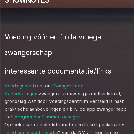
SHOWNOTES
Voeding vóór en in de vroege
zwangerschap
interessante documentatie/links
Voedingscentrum
en
ZwangerHapp
Aanbevelingen
zwangere vrouwen gezondheidsraad,
grondslag wat door voedingscentrum vertaald is naar
praktische aanbevelingen en bijv. de app zwangerhapp.
Het
programma Slimmer zwanger
.
Opzoek naar een diëtiste met specifieke specialisatie:
“
vind een diëtist functie
” van de NVD – hier kun je