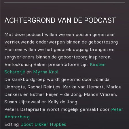
ACHTERGROND VAN DE PODCAST
Met deze podcast willen we een podium geven aan
vernieuwende onderwerpen binnen de geboortezorg.
Hiermee willen we het gesprek opgang brengen en
zorgverleners binnen de geboortezorg inspireren.
Verloskundig Baken presentatoren zijn:
Kirsten
Schatorjé
en
Myrna Knol
De klankbordgroep wordt gevormd door Jolanda
Liebregts, Rachel Reintjes, Karika van Hemert, Marlou
Dankers en Esther Feijen – de Jong, Manon Vriezen,
Susan Uijttewaal en Kelly de Jong.
Peters Datapraatje wordt mogelijk gemaakt door
Peter
Achterberg
Editing:
Joost Dikker Hupkes