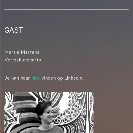
GAST
Martje Martens
Verloskundearts
Je kan haar
hier
vinden op Linkedin.