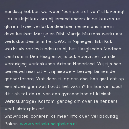
EMBED
Vandaag hebben we weer “een portret van” aflevering!
Het is altijd leuk om bij iemand anders in de keuken te
gluren. Twee verloskundeartsen nemen ons mee in
deze keuken: Martje en Bibi. Martje Martens werkt als
verloskundearts in het CWZ, in Nijmegen. Bibi Kok
werkt als verloskundearts bij het Haaglanden Medisch
Centrum in Den Haag en zij is ook voorzitter van de
Vereniging Verloskunde Artsen Nederland. Wij zijn heel
benieuwd naar dit – vrij nieuwe – beroep binnen de
geboortezorg. Wat doen zij op een dag, hoe gaat dat op
een afdeling en wat houdt het vak in? En hoe verhoudt
dit zich tot de rol van een gynaecoloog of klinisch
verloskundige? Kortom, genoeg om over te hebben!
Veel luisterplezier!
Shownotes, doneren, of meer info over Verloskundig
Baken:
www.verloskundigbaken.nl