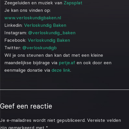
Zeegeluiden en muziek van
Zapsplat
Je kan ons vinden op:
www.verloskundigbaken.nl
Linkedin:
Verloskundig Baken
Instagram:
@verloskundig_baken
Facebook:
Verloskundig Baken
Twitter:
@verloskundigb
Wil je ons steunen dan kan dat met een kleine
maandelijkse bijdrage via
petje.af
en ook door een
eenmalige donatie via
deze link
.
Geef een reactie
Je e-mailadres wordt niet gepubliceerd.
Vereiste velden
zijn gemarkeerd met
*