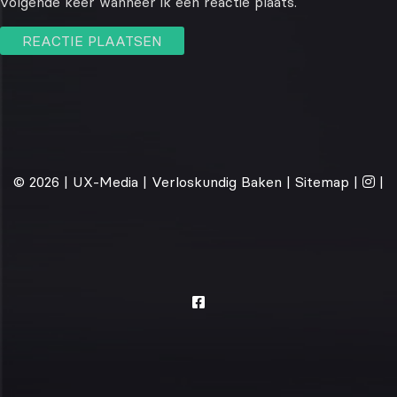
volgende keer wanneer ik een reactie plaats.
© 2026 |
UX-Media
| Verloskundig Baken |
Sitemap
|
|