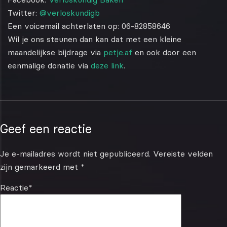
Twitter:
@verloskundigb
Een voicemail achterlaten op: 06-82858646
Wil je ons steunen dan kan dat met een kleine
maandelijkse bijdrage via
petje.af
en ook door een
eenmalige donatie via
deze link
.
Geef een reactie
Je e-mailadres wordt niet gepubliceerd.
Vereiste velden
zijn gemarkeerd met
*
Reactie
*