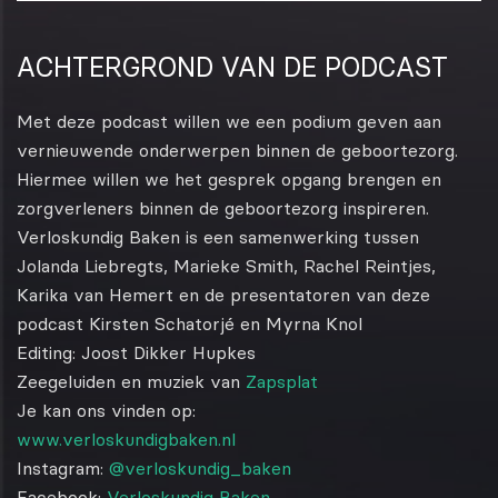
ACHTERGROND VAN DE PODCAST
Met deze podcast willen we een podium geven aan
vernieuwende onderwerpen binnen de geboortezorg.
Hiermee willen we het gesprek opgang brengen en
zorgverleners binnen de geboortezorg inspireren.
Verloskundig Baken is een samenwerking tussen
Jolanda Liebregts, Marieke Smith, Rachel Reintjes,
Karika van Hemert en de presentatoren van deze
podcast Kirsten Schatorjé en Myrna Knol
Editing: Joost Dikker Hupkes
Zeegeluiden en muziek van
Zapsplat
Je kan ons vinden op:
www.verloskundigbaken.nl
Instagram:
@verloskundig_baken
Facebook:
Verloskundig Baken