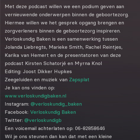
Met deze podcast willen we een podium geven aan
vernieuwende onderwerpen binnen de geboortezorg.
Hiermee willen we het gesprek opgang brengen en
zorgverleners binnen de geboortezorg inspireren.
Verloskundig Baken is een samenwerking tussen
Jolanda Liebregts, Marieke Smith, Rachel Reintjes,
Karika van Hemert en de presentatoren van deze
podcast Kirsten Schatorjé en Myrna Knol
Editing: Joost Dikker Hupkes
Zeegeluiden en muziek van
Zapsplat
Je kan ons vinden op:
www.verloskundigbaken.nl
Instagram:
@verloskundig_baken
Facebook:
Verloskundig Baken
Twitter:
@verloskundigb
Een voicemail achterlaten op: 06-82858646
Wil je ons steunen dan kan dat met een kleine