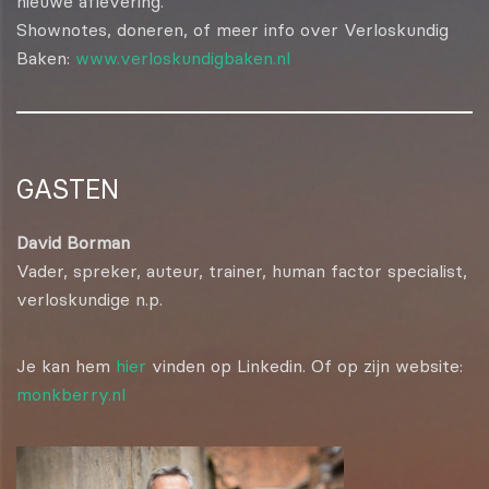
nieuwe aflevering.
Shownotes, doneren, of meer info over Verloskundig
Baken:
www.verloskundigbaken.nl
GASTEN
David Borman
Vader, spreker, auteur, trainer, human factor specialist,
verloskundige n.p.
Je kan hem
hier
vinden op Linkedin. Of op zijn website:
monkberry.nl