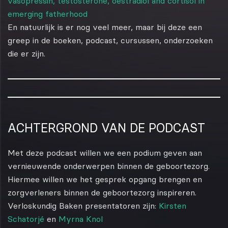
vasopressin, testosterone, oestradiol and cortisol in
emerging fatherhood
En natuurlijk is er nog veel meer, maar bij deze een
greep in de boeken, podcast, cursussen, onderzoeken
die er zijn.
ACHTERGROND VAN DE PODCAST
Met deze podcast willen we een podium geven aan
vernieuwende onderwerpen binnen de geboortezorg.
Hiermee willen we het gesprek opgang brengen en
zorgverleners binnen de geboortezorg inspireren.
Verloskundig Baken presentatoren zijn:
Kirsten
Schatorjé
en
Myrna Knol