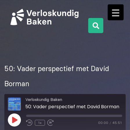
50: Vader perspectief met David
Borman
Verloskundig Baken
50: Vader perspectief met David Borman
1x
00:00
/
45:51