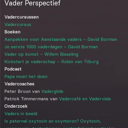
Vader Perspectief
Vadercursussen
Vadercursus
Boeken
Aanpakken voor Aanstaande vaders – David Borman
Je eerste 1000 vaderdagen – David Borman
Vader op komst – Willem Bisseling
Kickstart je vaderschap – Robin van Tilburg
Podcast
Papa moet het doen
Vadercoaches
Peter Bruun van
Vadergilde
Patrick Timmermans van
Vadercafé en Vadervisie
Onderzoek
Vaders in beeld
Is paternal oxytocin an oxymoron? Oxytocin,