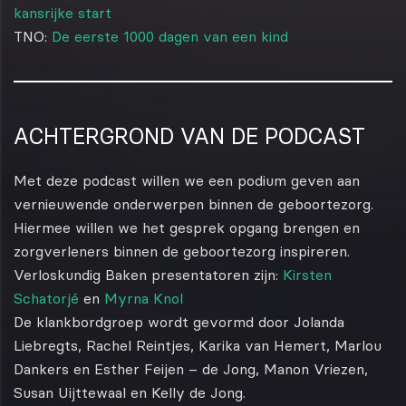
kansrijke start
TNO:
De eerste 1000 dagen van een kind
ACHTERGROND VAN DE PODCAST
Met deze podcast willen we een podium geven aan
vernieuwende onderwerpen binnen de geboortezorg.
Hiermee willen we het gesprek opgang brengen en
zorgverleners binnen de geboortezorg inspireren.
Verloskundig Baken presentatoren zijn:
Kirsten
Schatorjé
en
Myrna Knol
De klankbordgroep wordt gevormd door Jolanda
Liebregts, Rachel Reintjes, Karika van Hemert, Marlou
Dankers en Esther Feijen – de Jong, Manon Vriezen,
Susan Uijttewaal en Kelly de Jong.