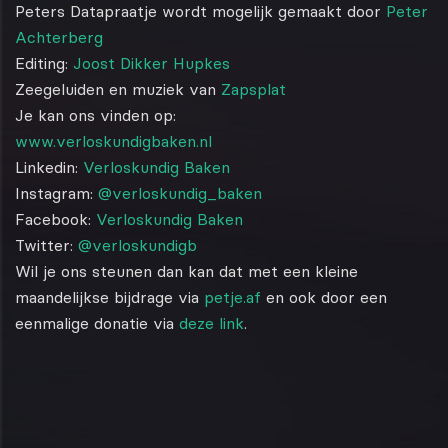
Peters Datapraatje wordt mogelijk gemaakt door
Peter
Achterberg
Editing:
Joost Dikker Hupkes
Zeegeluiden en muziek van
Zapsplat
Je kan ons vinden op:
www.verloskundigbaken.nl
Linkedin:
Verloskundig Baken
Instagram:
@verloskundig_baken
Facebook:
Verloskundig Baken
Twitter:
@verloskundigb
Wil je ons steunen dan kan dat met een kleine
maandelijkse bijdrage via
petje.af
en ook door een
eenmalige donatie via
deze link
.