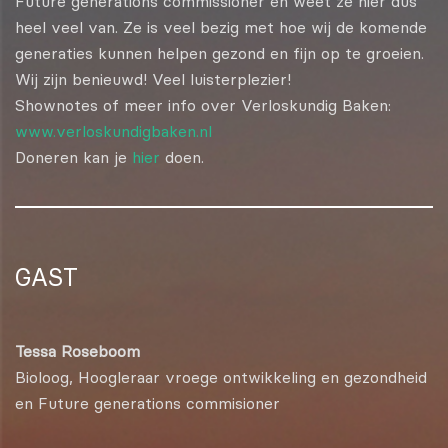
Future generations commissioner en weet ze hier dus
heel veel van. Ze is veel bezig met hoe wij de komende
generaties kunnen helpen gezond en fijn op te groeien.
Wij zijn benieuwd! Veel luisterplezier!
Shownotes of meer info over Verloskundig Baken:
www.verloskundigbaken.nl
Doneren kan je
hier
doen.
GAST
Tessa Roseboom
Bioloog, Hoogleraar vroege ontwikkeling en gezondheid
en Future generations commisioner