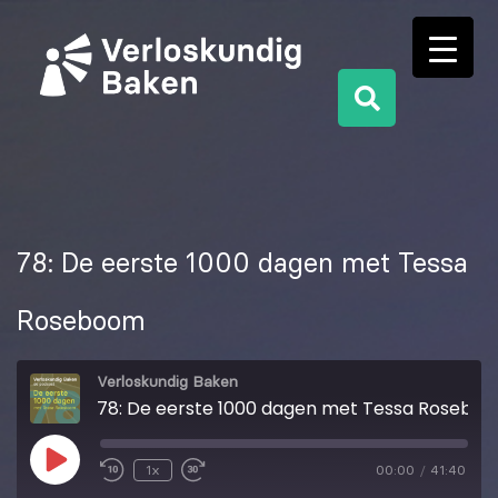
78: De eerste 1000 dagen met Tessa
Roseboom
Verloskundig Baken
78: De eerste 1000 dagen met Tessa Roseboom
1x
00:00
/
41:40