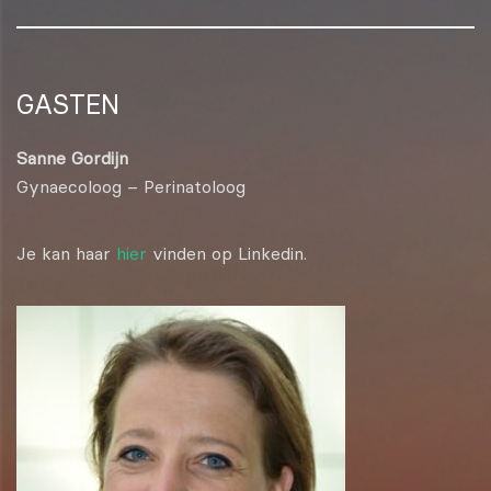
GASTEN
Sanne Gordijn
Gynaecoloog – Perinatoloog
Je kan haar
hier
vinden op Linkedin.