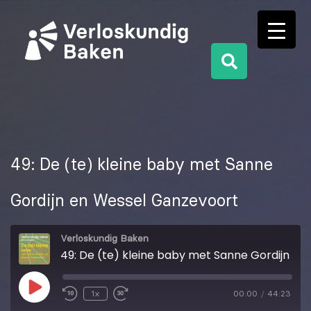
49: De (te) kleine baby met Sanne
Gordijn en Wessel Ganzevoort
Verloskundig Baken
49: De (te) kleine baby met Sanne Gordijn en Wessel Ganzevoort
1x
00:00
/
44:23