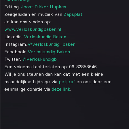
Editing:
Joost Dikker Hupkes
Zeegeluiden en muziek van
Zapsplat
Je kan ons vinden op:
www.verloskundigbaken.nl
Linkedin:
Verloskundig Baken
Instagram:
@verloskundig_baken
Facebook:
Verloskundig Baken
Twitter:
@verloskundigb
Een voicemail achterlaten op: 06-82858646
Wil je ons steunen dan kan dat met een kleine
maandelijkse bijdrage via
petje.af
en ook door een
eenmalige donatie via
deze link
.