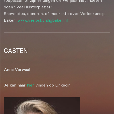
toepassen of zijn er dingen die we juist niet moeten
doen? Veel luisterplezier!
Shownotes, doneren, of meer info over Verloskundig
Baken:
www.verloskundigbaken.nl
GASTEN
Anna Verwaal
Je kan haar
hier
vinden op Linkedin.