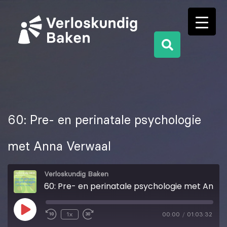
60: Pre- en perinatale psychologie
met Anna Verwaal
Verloskundig Baken
60: Pre- en perinatale psychologie met Anna Verwaal
1x
00:00
/
01:03:32