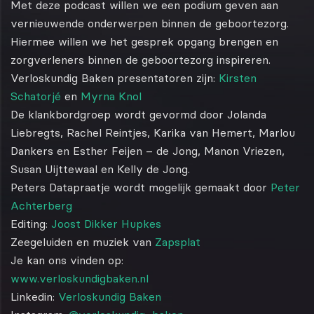
Met deze podcast willen we een podium geven aan
vernieuwende onderwerpen binnen de geboortezorg.
Hiermee willen we het gesprek opgang brengen en
zorgverleners binnen de geboortezorg inspireren.
Verloskundig Baken presentatoren zijn:
Kirsten
Schatorjé
en
Myrna Knol
De klankbordgroep wordt gevormd door Jolanda
Liebregts, Rachel Reintjes, Karika van Hemert, Marlou
Dankers en Esther Feijen – de Jong, Manon Vriezen,
Susan Uijttewaal en Kelly de Jong.
Peters Datapraatje wordt mogelijk gemaakt door
Peter
Achterberg
Editing:
Joost Dikker Hupkes
Zeegeluiden en muziek van
Zapsplat
Je kan ons vinden op:
www.verloskundigbaken.nl
Linkedin:
Verloskundig Baken