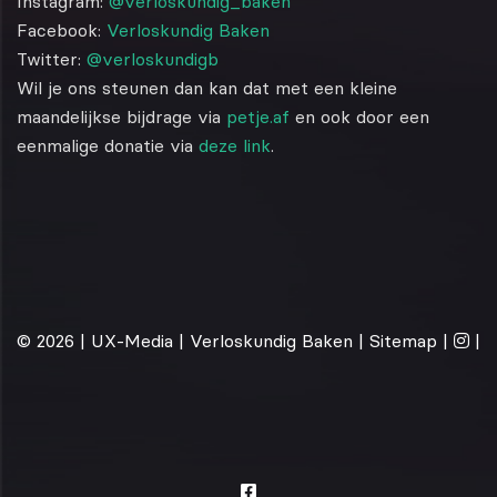
Instagram:
@verloskundig_baken
Facebook:
Verloskundig Baken
Twitter:
@verloskundigb
Wil je ons steunen dan kan dat met een kleine
maandelijkse bijdrage via
petje.af
en ook door een
eenmalige donatie via
deze link
.
© 2026 |
UX-Media
| Verloskundig Baken |
Sitemap
|
|