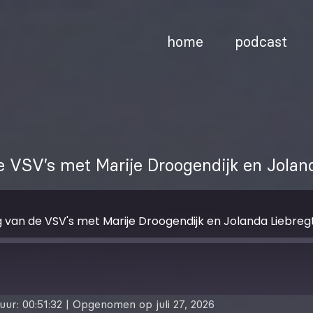
home
podcast
de VSV’s met Marije Droogendijk en Jolan
g van de VSV's met Marije Droogendijk en Jolanda Liebreg
uur: 00:51:32
|
Opgenomen op juli 27, 2026