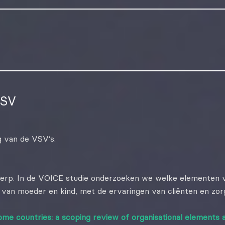
VSV
g van de VSV’s.
werp. In de VOICE studie onderzoeken we welke elementen va
an moeder en kind, met de ervaringen van cliënten en zor
ome countries: a scoping review of organisational elements 