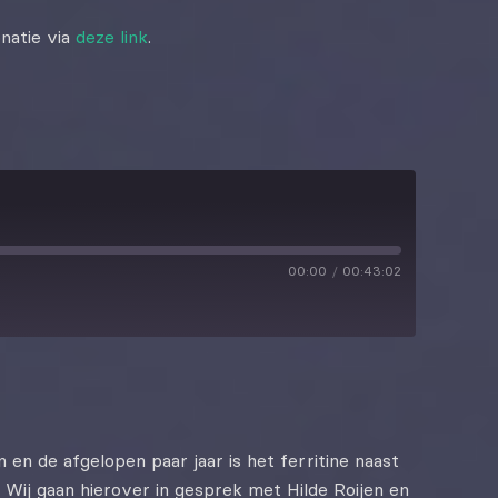
natie via
deze link
.
00:00
/
00:43:02
en de afgelopen paar jaar is het ferritine naast
ij gaan hierover in gesprek met Hilde Roijen en