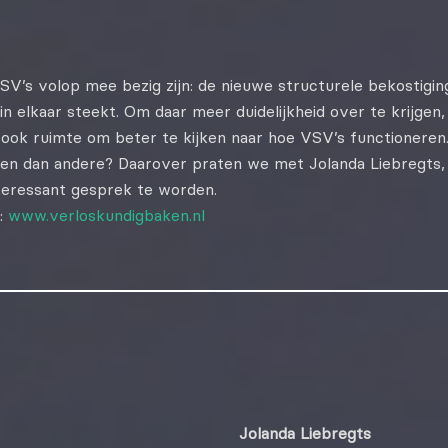
V’s volop mee bezig zijn: de nieuwe structurele bekostigin
 elkaar steekt. Om daar meer duidelijkheid over te krijgen
 ook ruimte om beter te kijken naar hoe VSV’s functioneren
n dan andere? Daarover praten we met Jolanda Liebregts
teressant gesprek te worden.
:
www.verloskundigbaken.nl
Jolanda Liebregts