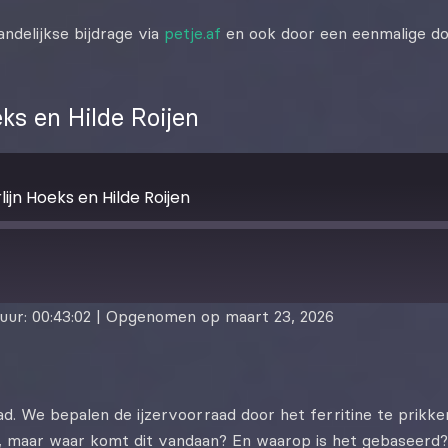
ndelijkse bijdrage via
petje.af
en ook door een eenmalige do
ks en Hilde Roijen
ijn Hoeks en Hilde Roijen
uur: 00:43:02
|
Opgenomen op maart 23, 2026
 We bepalen de ijzervoorraad door het ferritine te prikken 
 maar waar komt dit vandaan? En waarop is het gebaseerd? W