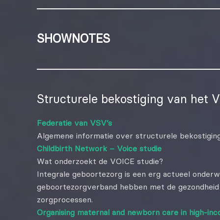
SHOWNOTES
Structurele bekostiging van het 
Federatie van VSV’s
Algemene informatie over structurele bekostigin
Childbirth Network – Voice studie
Wat onderzoekt de VOICE studie?
Integrale geboortezorg is een erg actueel onder
geboortezorgverband hebben met de gezondheid v
zorgprocessen.
Organising maternal and newborn care in high-inc