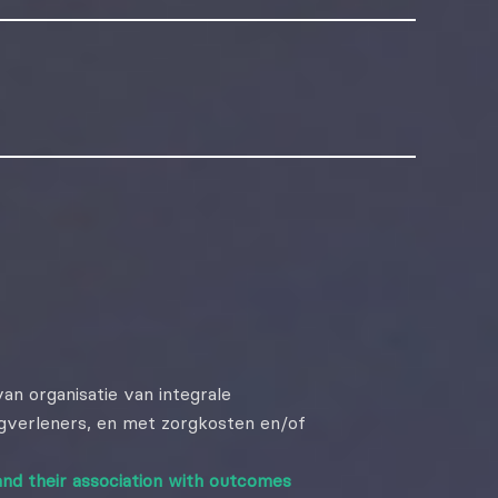
n organisatie van integrale
gverleners, en met zorgkosten en/of
and their association with outcomes