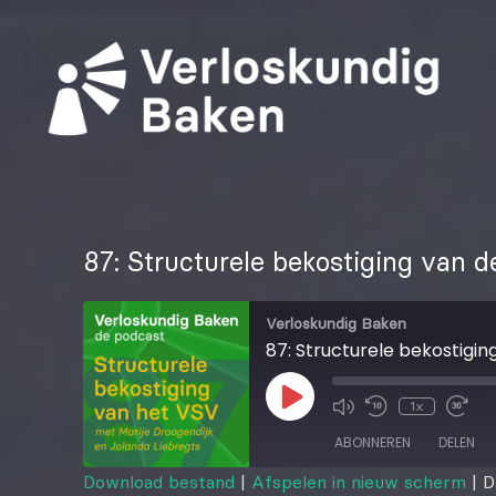
87: Structurele bekostiging van 
Verloskundig Baken
87: Structurele bekostigin
1x
ABONNEREN
DELEN
Download bestand
|
Afspelen in nieuw scherm
|
D