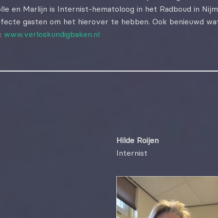
wolle en Marlijn is Internist-hematoloog in het Radboud in Ni
erfecte gasten om het hierover te hebben. Ook benieuwd wat
:
www.verloskundigbaken.nl
Hilde Roijen
Internist