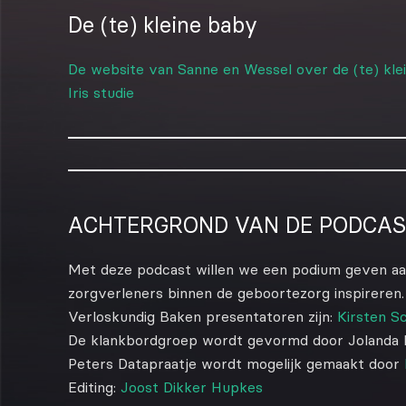
De (te) kleine baby
De website van Sanne en Wessel over de (te) kle
Iris studie
ACHTERGROND VAN DE PODCAS
Met deze podcast willen we een podium geven a
zorgverleners binnen de geboortezorg inspireren.
Verloskundig Baken presentatoren zijn:
Kirsten S
De klankbordgroep wordt gevormd door Jolanda Li
Peters Datapraatje wordt mogelijk gemaakt door
Editing:
Joost Dikker Hupkes