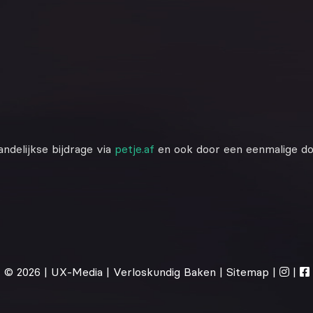
ndelijkse bijdrage via
petje.af
en ook door een eenmalige do
© 2026 |
UX-Media
| Verloskundig Baken |
Sitemap
|
|