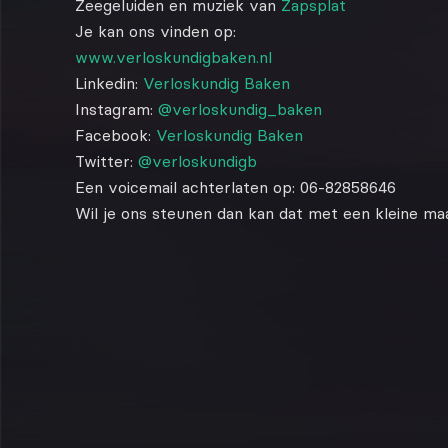
Zeegeluiden en muziek van
Zapsplat
Je kan ons vinden op:
www.verloskundigbaken.nl
Linkedin:
Verloskundig Baken
Instagram:
@verloskundig_baken
Facebook:
Verloskundig Baken
Twitter:
@verloskundigb
Een voicemail achterlaten op: 06-82858646
Wil je ons steunen dan kan dat met een kleine maa