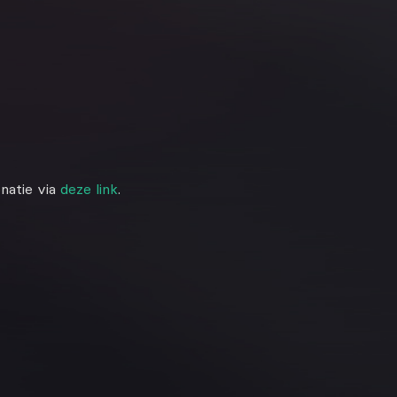
natie via
deze link
.