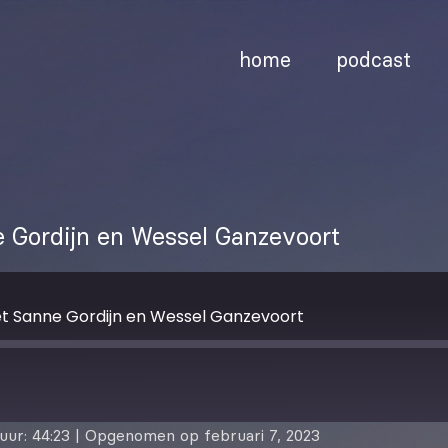
home
podcast
e Gordijn en Wessel Ganzevoort
et Sanne Gordijn en Wessel Ganzevoort
uur: 44:23
|
Opgenomen op februari 7, 2023