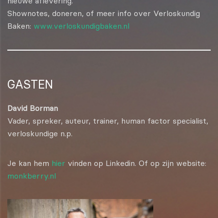
nieuwe aflevering.
Shownotes, doneren, of meer info over Verloskundig
Baken:
www.verloskundigbaken.nl
GASTEN
David Borman
Vader, spreker, auteur, trainer, human factor specialist,
verloskundige n.p.
Je kan hem
hier
vinden op Linkedin. Of op zijn website:
monkberry.nl