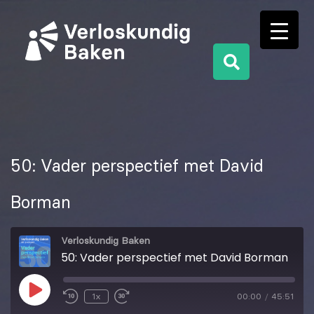
50: Vader perspectief met David
Borman
Verloskundig Baken
50: Vader perspectief met David Borman
1x
00:00
/
45:51