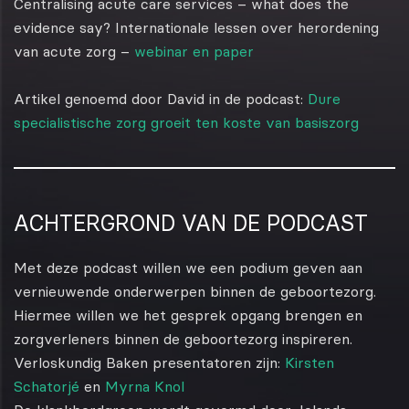
Centralising acute care services – what does the
evidence say? Internationale lessen over herordening
van acute zorg –
webinar en paper
Artikel genoemd door David in de podcast:
Dure
specialistische zorg groeit ten koste van basiszorg
ACHTERGROND VAN DE PODCAST
Met deze podcast willen we een podium geven aan
vernieuwende onderwerpen binnen de geboortezorg.
Hiermee willen we het gesprek opgang brengen en
zorgverleners binnen de geboortezorg inspireren.
Verloskundig Baken presentatoren zijn:
Kirsten
Schatorjé
en
Myrna Knol