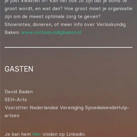
je juist kwaliteit in? Kan het ook zo zijn dat je soms té
groot wordt, en wat dan? Hoe groot moet je organisatie
zijn om de meest optimale zorg te geven?
Shownotes, doneren, of meer info over Verloskundig
Baken:
www.verloskundigbaken.nl
GASTEN
David Baden
SEH-Arts
Voorzitter Nederlandse Vereniging SpoedeisendeHulp-
artsen
Je kan hem
hier
vinden op Linkedin.