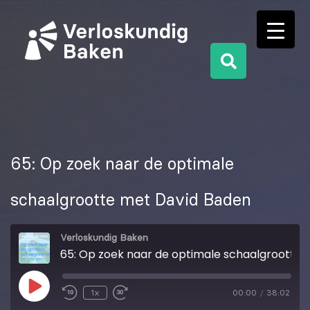
65: Op zoek naar de optimale
schaalgrootte met David Baden
Verloskundig Baken
65: Op zoek naar de optimale schaalgrootte met David Baden
1x
00:00
/
38:02