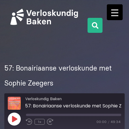
57: Bonairiaanse verloskunde met
Sophie Zeegers
Verloskundig Baken
57: Bonairiaanse verloskunde met Sophie Zeegers
1x
00:00
/
49:34