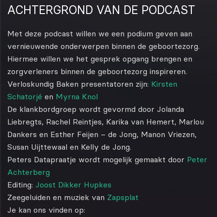
ACHTERGROND VAN DE PODCAST
Met deze podcast willen we een podium geven aan
vernieuwende onderwerpen binnen de geboortezorg.
Hiermee willen we het gesprek opgang brengen en
zorgverleners binnen de geboortezorg inspireren.
Verloskundig Baken presentatoren zijn:
Kirsten
Schatorjé
en
Myrna Knol
De klankbordgroep wordt gevormd door Jolanda
Liebregts, Rachel Reintjes, Karika van Hemert, Marlou
Dankers en Esther Feijen – de Jong, Manon Vriezen,
Susan Uijttewaal en Kelly de Jong.
Peters Datapraatje wordt mogelijk gemaakt door
Peter
Achterberg
Editing:
Joost Dikker Hupkes
Zeegeluiden en muziek van
Zapsplat
Je kan ons vinden op: