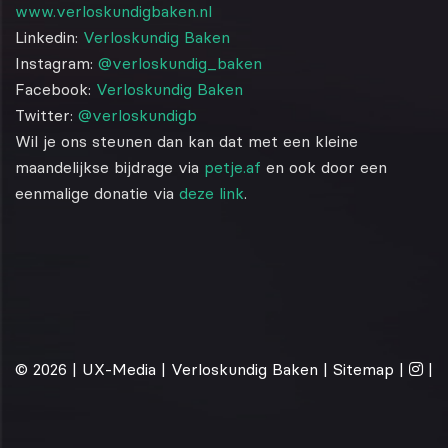
www.verloskundigbaken.nl
Linkedin:
Verloskundig Baken
Instagram:
@verloskundig_baken
Facebook:
Verloskundig Baken
Twitter:
@verloskundigb
Wil je ons steunen dan kan dat met een kleine
maandelijkse bijdrage via
petje.af
en ook door een
eenmalige donatie via
deze link
.
© 2026 |
UX-Media
| Verloskundig Baken |
Sitemap
|
|