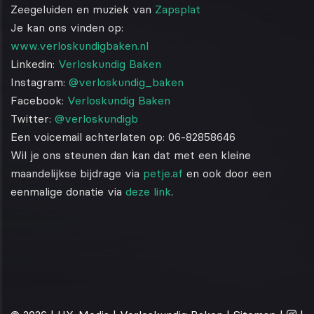
Zeegeluiden en muziek van
Zapsplat
Je kan ons vinden op:
www.verloskundigbaken.nl
Linkedin:
Verloskundig Baken
Instagram:
@verloskundig_baken
Facebook:
Verloskundig Baken
Twitter:
@verloskundigb
Een voicemail achterlaten op: 06-82858646
Wil je ons steunen dan kan dat met een kleine
maandelijkse bijdrage via
petje.af
en ook door een
eenmalige donatie via
deze link
.