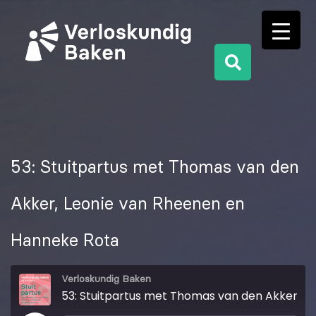
53: Stuitpartus met Thomas van den
Akker, Leonie van Rheenen en
Hanneke Rota
Verloskundig Baken
53: Stuitpartus met Thomas van den Akker, Leonie van Rheenen en Hanneke Rota