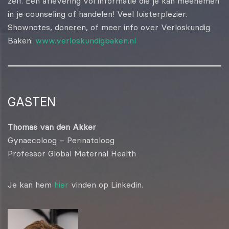
zelf. Een aflevering vol informatie die je kan meenemen
in je counseling of handelen! Veel luisterplezier.
Shownotes, doneren, of meer info over Verloskundig
Baken:
www.verloskundigbaken.nl
GASTEN
Thomas van den Akker
Gynaecoloog – Perinatoloog
Professor Global Maternal Health
Je kan hem
hier
vinden op Linkedin.