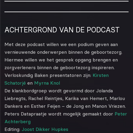
ACHTERGROND VAN DE PODCAST
Met deze podcast willen we een podium geven aan
vernieuwende onderwerpen binnen de geboortezorg.
Hiermee willen we het gesprek opgang brengen en
zorgverleners binnen de geboortezorg inspireren.
Verloskundig Baken presentatoren zijn:
Kirsten
Schatorjé
en
Myrna Knol
De klankbordgroep wordt gevormd door Jolanda
Liebregts, Rachel Reintjes, Karika van Hemert, Marlou
Dankers en Esther Feijen – de Jong en Manon Vriezen.
Peters Datapraatje wordt mogelijk gemaakt door
Peter
Achterberg
Editing:
Joost Dikker Hupkes