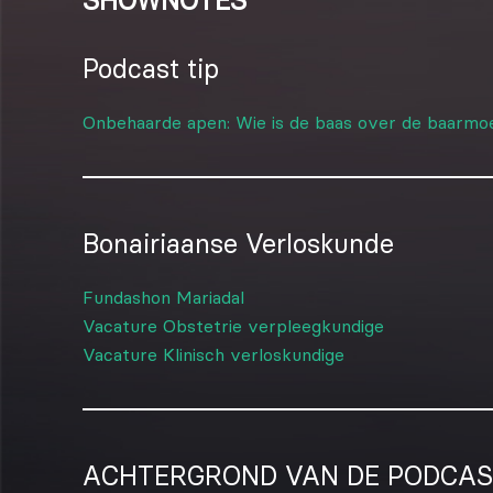
SHOWNOTES
Podcast tip
Onbehaarde apen: Wie is de baas over de baarmo
Bonairiaanse Verloskunde
Fundashon Mariadal
Vacature Obstetrie verpleegkundige
Vacature Klinisch verloskundige
ACHTERGROND VAN DE PODCAS