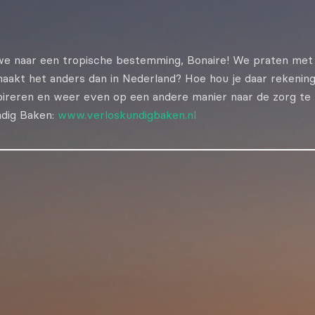
we naar een tropische bestemming, Bonaire! We praten met 
maakt het anders dan in Nederland? Hoe hou je daar rekenin
pireren en weer even op een andere manier naar de zorg te k
ndig Baken:
www.verloskundigbaken.nl