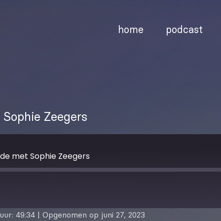
home
podcast
t Sophie Zeegers
nde met Sophie Zeegers
uur: 49:34
|
Opgenomen op juni 27, 2023