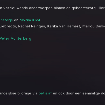
an vernieuwende onderwerpen binnen de geboortezorg. Hier
chatorjé
en
Myrna Knol
ebregts, Rachel Reintjes, Karika van Hemert, Marlou Danke
Peter Achterberg
ndelijkse bijdrage via
petje.af
en ook door een eenmalige do