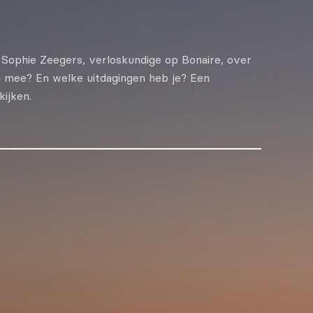
Sophie Zeegers, verloskundige op Bonaire, over
g mee? En welke uitdagingen heb je? Een
ijken.