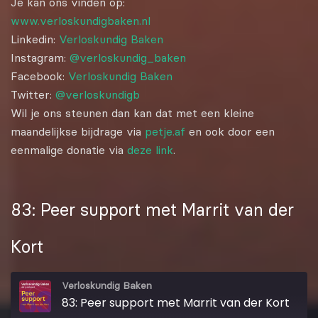
Je kan ons vinden op:
www.verloskundigbaken.nl
Linkedin:
Verloskundig Baken
Instagram:
@verloskundig_baken
Facebook:
Verloskundig Baken
Twitter:
@verloskundigb
Wil je ons steunen dan kan dat met een kleine
maandelijkse bijdrage via
petje.af
en ook door een
eenmalige donatie via
deze link
.
83: Peer support met Marrit van der
Kort
Verloskundig Baken
83: Peer support met Marrit van der Kort