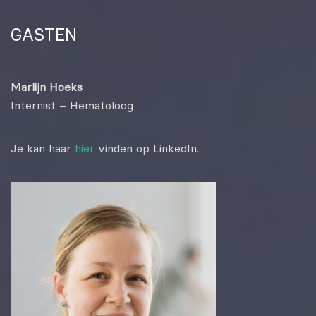
GASTEN
Marlijn Hoeks
Internist – Hematoloog
Je kan haar
hier
vinden op LinkedIn.