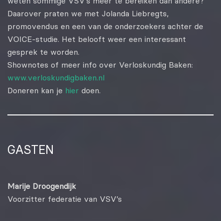
weten sommige VSV’s meer te bereiken dan andere?
Daarover praten we met Jolanda Liebregts,
promovendus en een van de onderzoekers achter de
VOICE-studie. Het belooft weer een interessant
gesprek te worden.
Shownotes of meer info over Verloskundig Baken:
www.verloskundigbaken.nl
Doneren kan je
hier
doen.
GASTEN
Marije Droogendijk
Voorzitter federatie van VSV’s