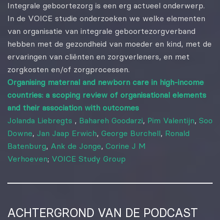
Integrale geboortezorg is een erg actueel onderwerp.
In de VOICE studie onderzoeken we welke elementen
van organisatie van integrale geboortezorgverband
hebben met de gezondheid van moeder en kind, met de
ervaringen van cliënten en zorgverleners, en met
zorgkosten en/of zorgprocessen.
Organising maternal and newborn care in high-income
countries: a scoping review of organisational elements
and their association with outcomes
Jolanda Liebregts
,
Bahareh Goodarzi
,
Pim Valentijn
,
Soo
Downe
,
Jan Jaap Erwich
,
George Burchell
,
Ronald
Batenburg
,
Ank de Jonge
,
Corine J M
Verhoeven
;
VOICE Study Group
ACHTERGROND VAN DE PODCAST