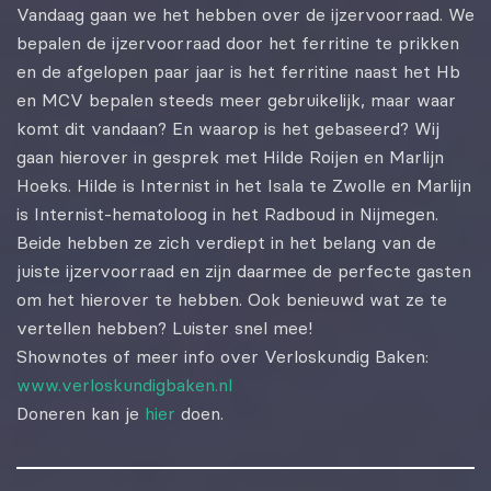
EMBED
Vandaag gaan we het hebben over de ijzervoorraad. We
bepalen de ijzervoorraad door het ferritine te prikken
en de afgelopen paar jaar is het ferritine naast het Hb
en MCV bepalen steeds meer gebruikelijk, maar waar
komt dit vandaan? En waarop is het gebaseerd? Wij
gaan hierover in gesprek met Hilde Roijen en Marlijn
Hoeks. Hilde is Internist in het Isala te Zwolle en Marlijn
is Internist-hematoloog in het Radboud in Nijmegen.
Beide hebben ze zich verdiept in het belang van de
juiste ijzervoorraad en zijn daarmee de perfecte gasten
om het hierover te hebben. Ook benieuwd wat ze te
vertellen hebben? Luister snel mee!
Shownotes of meer info over Verloskundig Baken:
www.verloskundigbaken.nl
Doneren kan je
hier
doen.